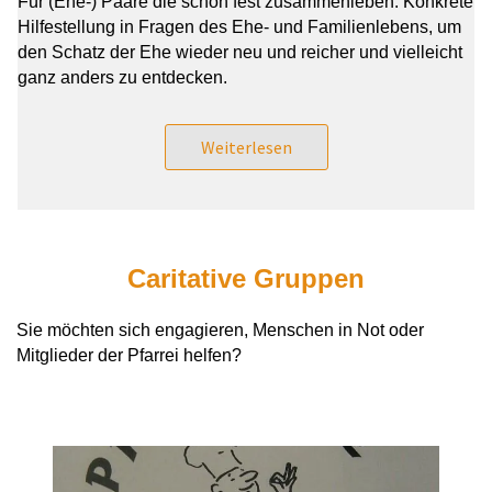
Für (Ehe-) Paare die schon fest zusammenleben: Konkrete
Hilfestellung in Fragen des Ehe- und Familienlebens, um
den Schatz der Ehe wieder neu und reicher und vielleicht
ganz anders zu entdecken.
Weiterlesen
Caritative Gruppen
Sie möchten sich engagieren, Menschen in Not oder
Mitglieder der Pfarrei helfen?