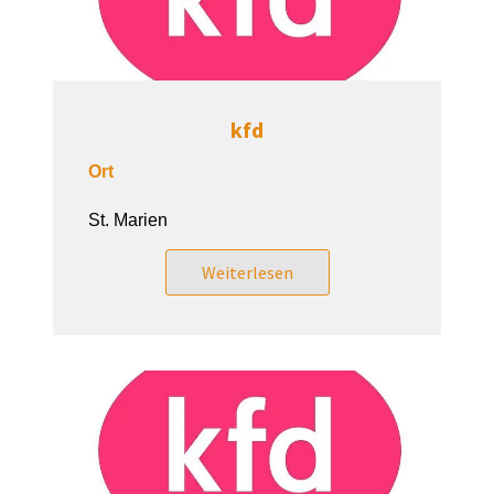
kfd
Ort
St. Marien
Weiterlesen