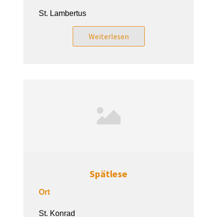
St. Lambertus
Weiterlesen
Spätlese
Ort
St. Konrad