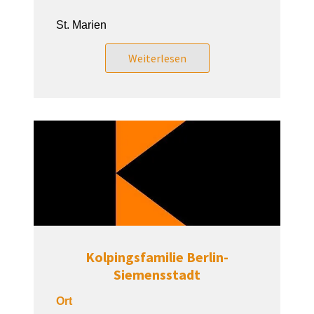
St. Marien
Weiterlesen
Kolpingsfamilie Berlin-
Siemensstadt
Ort