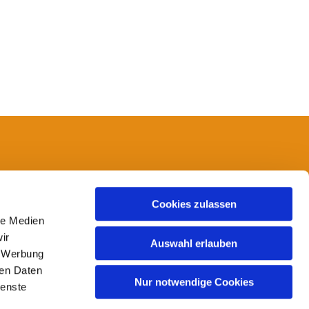
14
Cookies zulassen
le Medien
ir
Auswahl erlauben
, Werbung
ren Daten
Nur notwendige Cookies
ienste