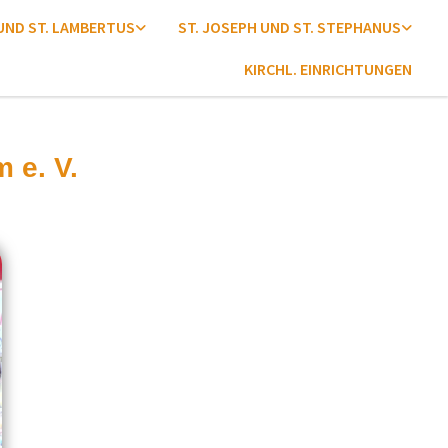
 UND ST. LAMBERTUS
ST. JOSEPH UND ST. STEPHANUS
KIRCHL. EINRICHTUNGEN
 e. V.