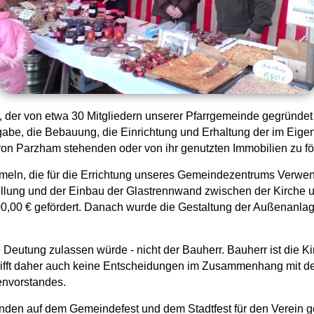
n, der von etwa 30 Mitgliedern unserer Pfarrgemeinde gegründet
gabe, die Bebauung, die Einrichtung und Erhaltung der im Eige
on Parzham stehenden oder von ihr genutzten Immobilien zu fö
mmeln, die für die Errichtung unseres Gemeindezentrums Verwe
llung und der Einbau der Glastrennwand zwischen der Kirche
,00 € gefördert. Danach wurde die Gestaltung der Außenanlag
 Deutung zulassen würde - nicht der Bauherr. Bauherr ist die K
 trifft daher auch keine Entscheidungen im Zusammenhang mit d
henvorstandes.
tänden auf dem Gemeindefest und dem Stadtfest für den Verein 