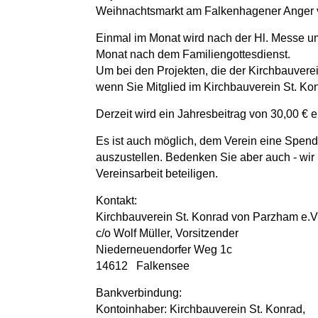
Weihnachtsmarkt am Falkenhagener Anger ve
Einmal im Monat wird nach der Hl. Messe um
Monat nach dem Familiengottesdienst.
Um bei den Projekten, die der Kirchbauverei
wenn Sie Mitglied im Kirchbauverein St. K
Derzeit wird ein Jahresbeitrag von 30,00 € 
Es ist auch möglich, dem Verein eine Spen
auszustellen. Bedenken Sie aber auch - wir 
Vereinsarbeit beteiligen.
Kontakt:
Kirchbauverein St. Konrad von Parzham e.V
c/o Wolf Müller, Vorsitzender
Niederneuendorfer Weg 1c
14612 Falkensee
Bankverbindung:
Kontoinhaber: Kirchbauverein St. Konrad,