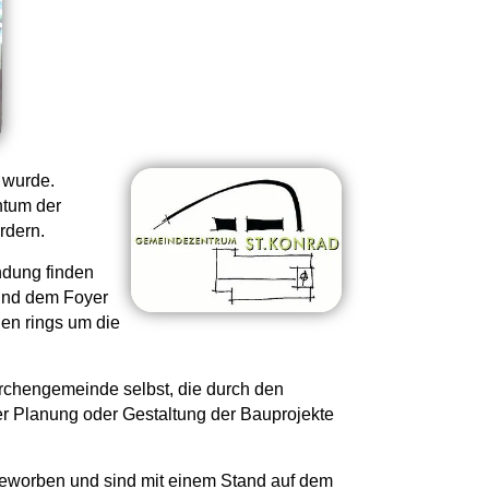
 wurde.
ntum der
rdern.
ndung finden
 und dem Foyer
en rings um die
irchengemeinde selbst, die durch den
er Planung oder Gestaltung der Bauprojekte
geworben und sind mit einem Stand auf dem