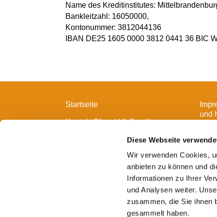
Name des Kreditinstitutes: Mittelbrandenbu
Bankleitzahl: 16050000,
Kontonummer: 3812044136
IBAN DE25 1605 0000 3812 0441 36 BI
Startseite
Impr
und 
Kontakt Pfarrei Hl. Familie
Diese Webseite verwende
Wir verwenden Cookies, um
anbieten zu können und di
Informationen zu Ihrer Ve
und Analysen weiter. Unse
zusammen, die Sie ihnen b
gesammelt haben.