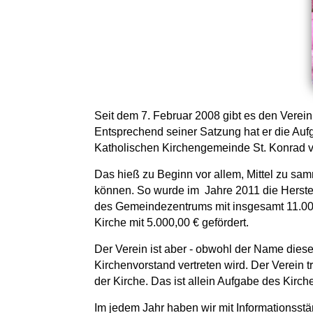
Seit dem 7. Februar 2008 gibt es den Verei
Entsprechend seiner Satzung hat er die Auf
Katholischen Kirchengemeinde St. Konrad v
Das hieß zu Beginn vor allem, Mittel zu sa
können. So wurde im Jahre 2011 die Herste
des Gemeindezentrums mit insgesamt 11.000
Kirche mit 5.000,00 € gefördert.
Der Verein ist aber - obwohl der Name diese
Kirchenvorstand vertreten wird. Der Verein
der Kirche. Das ist allein Aufgabe des Kirc
Im jedem Jahr haben wir mit Informationss