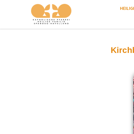
HEILIG
Kirch