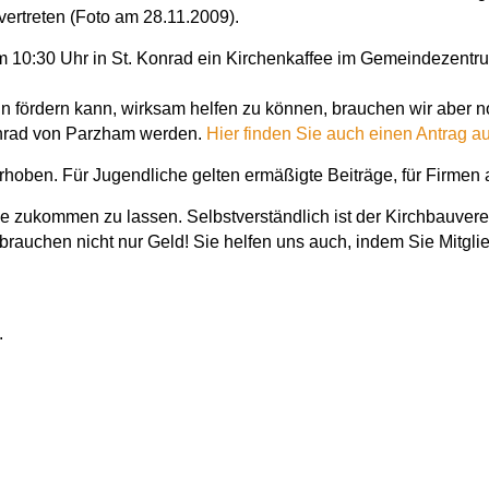
rtreten (Foto am 28.11.2009).
 10:30 Uhr in St. Konrad ein Kirchenkaffee im Gemeindezentru
n fördern kann, wirksam helfen zu können, brauchen wir aber n
onrad von Parzham werden.
Hier finden Sie auch einen Antrag au
erhoben. Für Jugendliche gelten ermäßigte Beiträge, für Firmen
de zukommen zu lassen. Selbstverständlich ist der Kirchbauver
brauchen nicht nur Geld! Sie helfen uns auch, indem Sie Mitgl
.