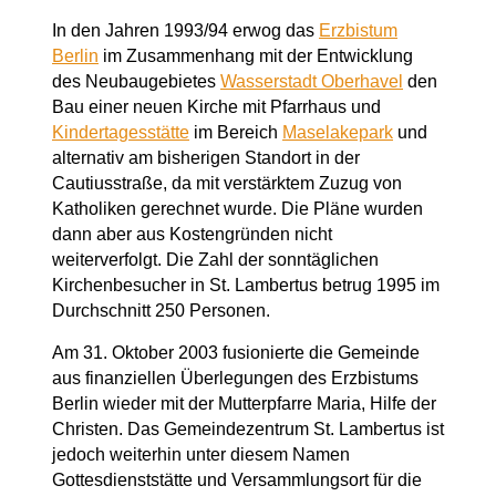
In den Jahren 1993/94 erwog das
Erzbistum
Berlin
im Zusammenhang mit der Entwicklung
des Neubaugebietes
Wasserstadt Oberhavel
den
Bau einer neuen Kirche mit Pfarrhaus und
Kindertagesstätte
im Bereich
Maselakepark
und
alternativ am bisherigen Standort in der
Cautiusstraße, da mit verstärktem Zuzug von
Katholiken gerechnet wurde. Die Pläne wurden
dann aber aus Kostengründen nicht
weiterverfolgt. Die Zahl der sonntäglichen
Kirchenbesucher in St. Lambertus betrug 1995 im
Durchschnitt 250 Personen.
Am 31. Oktober 2003 fusionierte die Gemeinde
aus finanziellen Überlegungen des Erzbistums
Berlin wieder mit der Mutterpfarre Maria, Hilfe der
Christen. Das Gemeindezentrum St. Lambertus ist
jedoch weiterhin unter diesem Namen
Gottesdienststätte und Versammlungsort für die