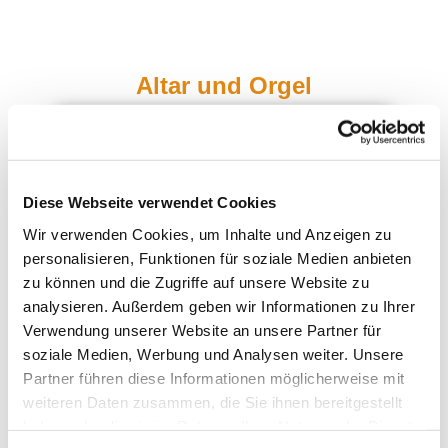
Altar und Orgel
Diese Webseite verwendet Cookies
Wir verwenden Cookies, um Inhalte und Anzeigen zu
personalisieren, Funktionen für soziale Medien anbieten
zu können und die Zugriffe auf unsere Website zu
analysieren. Außerdem geben wir Informationen zu Ihrer
Verwendung unserer Website an unsere Partner für
soziale Medien, Werbung und Analysen weiter. Unsere
Partner führen diese Informationen möglicherweise mit
weiteren Daten zusammen, die Sie ihnen bereitgestellt
haben oder die sie im Rahmen Ihrer Nutzung der Dienste
Die
Prinzipalstücke
des Sakralraumes,
Altar
,