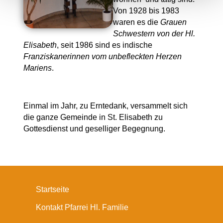
Von 1928 bis 1983
waren es die
Grauen
Schwestern von der Hl.
Elisabeth
, seit 1986 sind es indische
Franziskanerinnen vom unbefleckten Herzen
Mariens
.
Einmal im Jahr, zu Erntedank, versammelt sich
die ganze Gemeinde in St. Elisabeth zu
Gottesdienst und geselliger Begegnung.
Startseite
Kontakt Pfarrei Hl. Familie