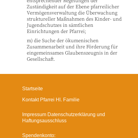
entsprechender Regelungen der
Zuständigkeit auf der Ebene pfarreilicher
Vermögensverwaltung die Überwachung
struktureller Maßnahmen des Kinder- und
Jugendschutzes in sämtlichen
Einrichtungen der Pfarrei;
m) die Suche der ökumenischen
Zusammenarbeit und ihre Förderung für
eingemeinsames Glaubenszeugnis in der
Gesellschaft.
Startseite
Kontakt Pfarrei Hl. Familie
Impressum Datenschutzerklärung und
Haftungsausschluss
Spendenkonto: