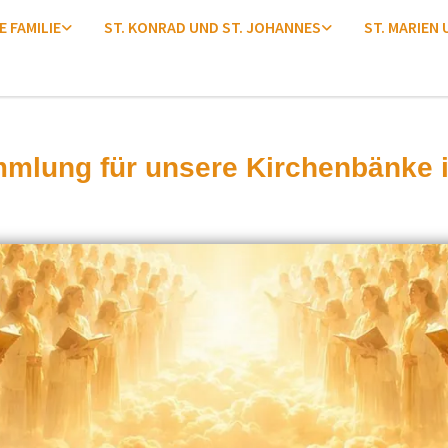
E FAMILIE
ST. KONRAD UND ST. JOHANNES
ST. MARIEN
lung für unsere Kirchenbänke i