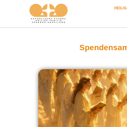
HEILIG
Spendensamm