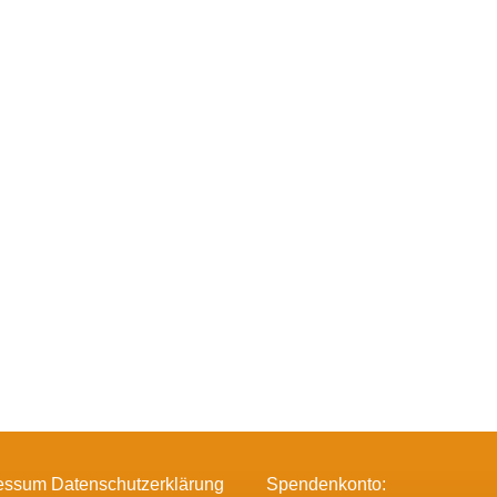
essum Datenschutzerklärung
Spendenkonto: