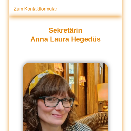
Zum Kontaktformular
Sekretärin
Anna Laura Hegedüs