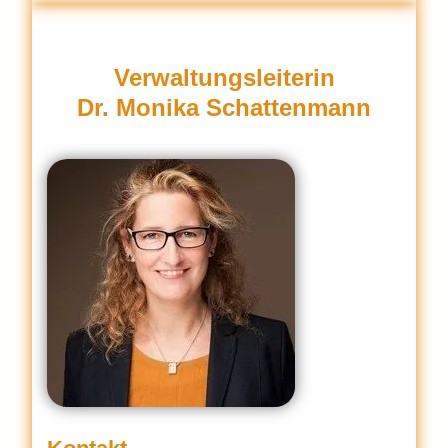
Verwaltungsleiterin
Dr. Monika Schattenmann