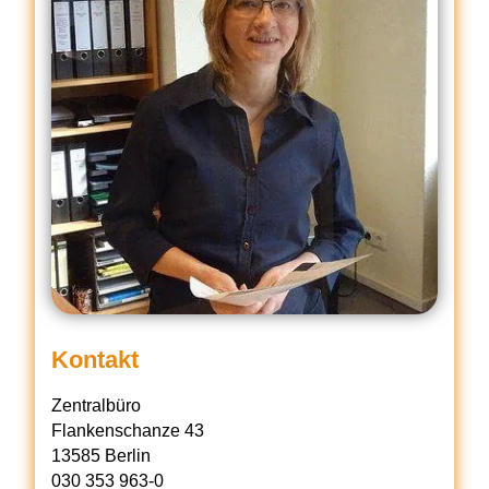
Kontakt
Zentralbüro
Flankenschanze 43
13585 Berlin
030 353 963-0