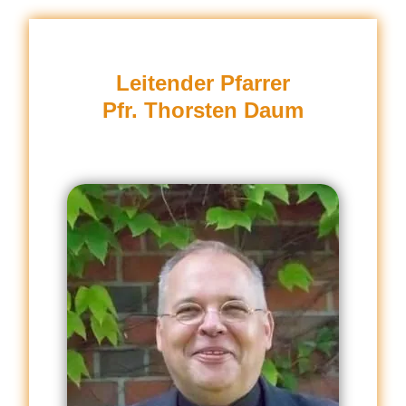
Leitender Pfarrer
Pfr. Thorsten Daum