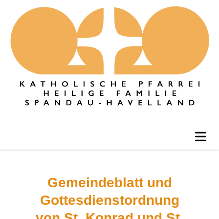
Gemeindeblatt und
Gottesdienstordnung
von St. Konrad und St.