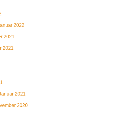
2
anuar 2022
r 2021
r 2021
21
Januar 2021
ovember 2020