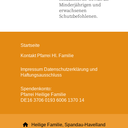
Minderjährigen und
erwachsenen
Schutzbefohlenen.
Startseite
Kontakt Pfarrei Hl. Familie
Impressum Datenschutzerklärung und
Haftungsausschluss
Spendenkonto:
Pfarrei Heilige Familie
DE16 3706 0193 6006 1370 14

Heilige Familie, Spandau-Havelland