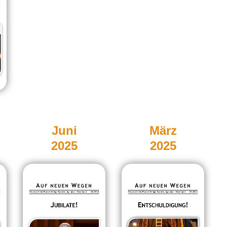
Beispielbezeichnung
Beispielbezeichnung
B
Juni
März
2025
2025