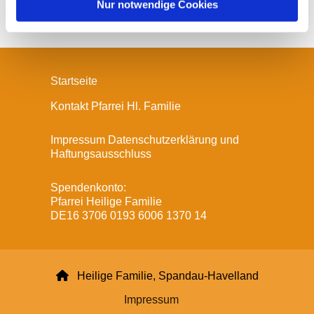
l
Nur notwendige Cookies
Startseite
Kontakt Pfarrei Hl. Familie
Impressum Datenschutzerklärung und
Haftungsausschluss
Spendenkonto:
Pfarrei Heilige Familie
DE16 3706 0193 6006 1370 14

Heilige Familie, Spandau-Havelland
Impressum