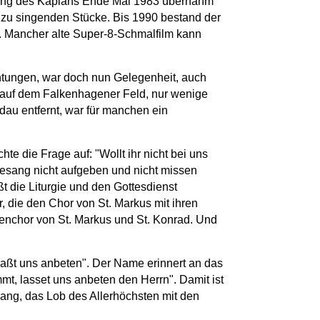
etzung des Kaplans Ende Mai 1983 übernahm
 zu singenden Stücke. Bis 1990 bestand der
. Mancher alte Super-8-Schmalfilm kann
chtungen, war doch nun Gelegenheit, auch
e auf dem Falkenhagener Feld, nur wenige
au entfernt, war für manchen ein
te die Frage auf: "Wollt ihr nicht bei uns
esang nicht aufgeben und nicht missen
t die Liturgie und den Gottesdienst
, die den Chor von St. Markus mit ihren
henchor von St. Markus und St. Konrad. Und
aßt uns anbeten". Der Name erinnert an das
mt, lasset uns anbeten den Herrn". Damit ist
ang, das Lob des Allerhöchsten mit den