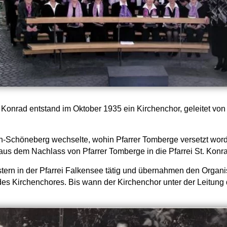
onrad entstand im Oktober 1935 ein Kirchenchor, geleitet von F
rlin-Schöneberg wechselte, wohin Pfarrer Tomberge versetzt wor
aus dem Nachlass von Pfarrer Tomberge in die Pfarrei St. Konr
ern in der Pfarrei Falkensee tätig und übernahmen den Organis
es Kirchenchores. Bis wann der Kirchenchor unter der Leitung 