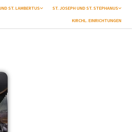
 UND ST. LAMBERTUS
ST. JOSEPH UND ST. STEPHANUS
KIRCHL. EINRICHTUNGEN