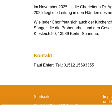
Im November 2025 ist die Chorleiterin Dr.
2025 liegt die Leitung in den Händen des n
Wie jeder Chor freut sich auch der Kirchen
Sänger, die die Probenarbeit und den Gesa
Kiesteich 50, 13589 Berlin-Spandau.
Kontakt:
Paul Ehlert, Tel.: 01512 15693355
Startseite
Impr
und 
Kontakt Pfarrei Hl. Familie