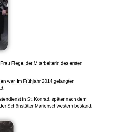
rau Fiege, der Mitarbeiterin des ersten
den war. Im Frühjahr 2014 gelangten
ad.
tendienst in St. Konrad, später nach dem
der Schönstätter Marienschwestern bestand,