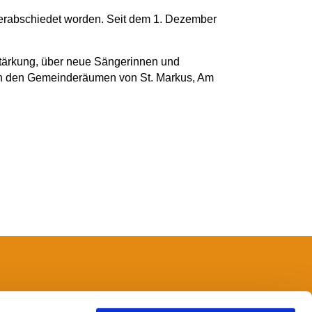
verabschiedet worden. Seit dem 1. Dezember
stärkung, über neue Sängerinnen und
 in den Gemeinderäumen von St. Markus, Am
14