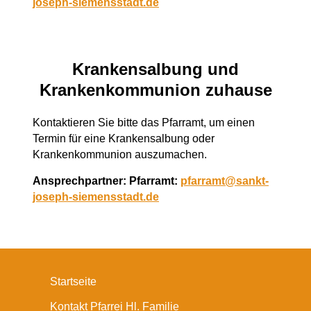
joseph-siemensstadt.de
Krankensalbung und
Krankenkommunion zuhause
Kontaktieren Sie bitte das Pfarramt, um einen
Termin für eine Krankensalbung oder
Krankenkommunion auszumachen.
Ansprechpartner: Pfarramt:
pfarramt@sankt-
joseph-siemensstadt.de
Startseite
Kontakt Pfarrei Hl. Familie