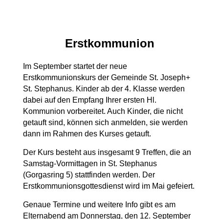
Erstkommunion
Im September startet der neue
Erstkommunionskurs der Gemeinde St. Joseph+
St. Stephanus. Kinder ab der 4. Klasse werden
dabei auf den Empfang Ihrer ersten Hl.
Kommunion vorbereitet. Auch Kinder, die nicht
getauft sind, können sich anmelden, sie werden
dann im Rahmen des Kurses getauft.
Der Kurs besteht aus insgesamt 9 Treffen, die an
Samstag-Vormittagen in St. Stephanus
(Gorgasring 5) stattfinden werden. Der
Erstkommunionsgottesdienst wird im Mai gefeiert.
Genaue Termine und weitere Info gibt es am
Elternabend am Donnerstag, den 12. September