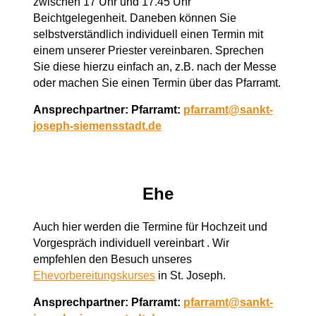
zwischen 17 Uhr und 17.45 Uhr
Beichtgelegenheit. Daneben können Sie
selbstverständlich individuell einen Termin mit
einem unserer Priester vereinbaren. Sprechen
Sie diese hierzu einfach an, z.B. nach der Messe
oder machen Sie einen Termin über das Pfarramt.
Ansprechpartner: Pfarramt:
pfarramt@sankt-
joseph-siemensstadt.de
Ehe
Auch hier werden die Termine für Hochzeit und
Vorgespräch individuell vereinbart . Wir
empfehlen den Besuch unseres
Ehevorbereitungskurses
in St. Joseph.
Ansprechpartner: Pfarramt:
pfarramt@sankt-