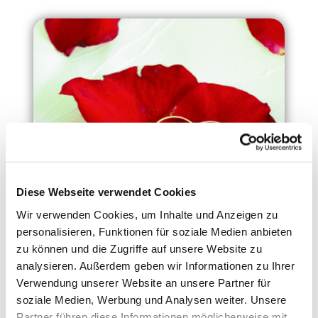
Diese Webseite verwendet Cookies
Wir verwenden Cookies, um Inhalte und Anzeigen zu
personalisieren, Funktionen für soziale Medien anbieten
Die Katholische Kirche ist überzeugt: Die Liebe
zu können und die Zugriffe auf unsere Website zu
zwischen Mann und Frau ist das Abbild der Liebe
analysieren. Außerdem geben wir Informationen zu Ihrer
Gottes zu uns Menschen. Und damit etwas ganz
Verwendung unserer Website an unsere Partner für
Besonderes, etwas Feierliches. In einer
soziale Medien, Werbung und Analysen weiter. Unsere
feierlichen Trauung wird daher der unauflösliche
Partner führen diese Informationen möglicherweise mit