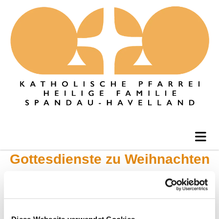
Gottesdienste zu Weihnachten
und zwischen den Jahren
In jedem unserer Kirchen werden wir Weihnachten feiern.
Diese Webseite verwendet Cookies