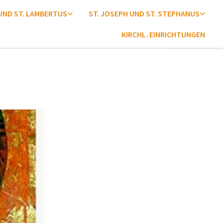
 UND ST. LAMBERTUS
ST. JOSEPH UND ST. STEPHANUS
KIRCHL. EINRICHTUNGEN