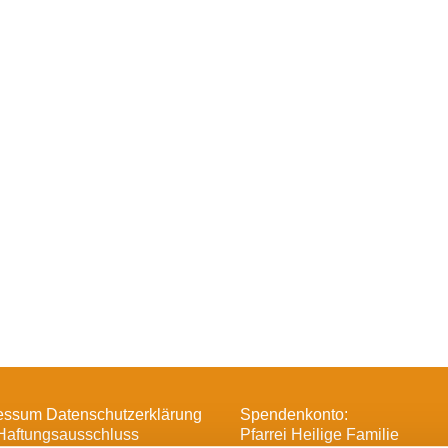
essum Datenschutzerklärung
Spendenkonto:
Haftungsausschluss
Pfarrei Heilige Familie