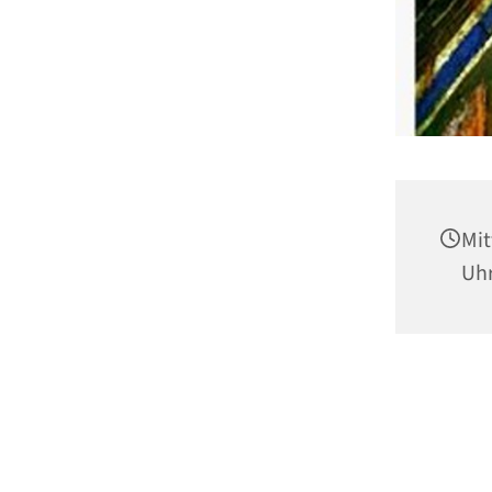
Mit
Uh