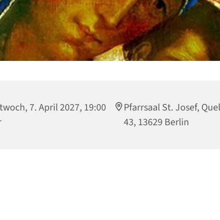
twoch, 7. April 2027, 19:00
Pfarrsaal St. Josef, Que
r
43, 13629 Berlin