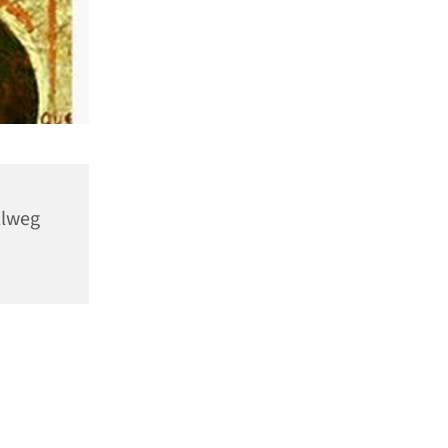
llweg