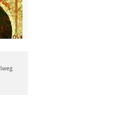
llweg