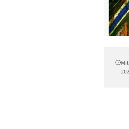
Mit
202