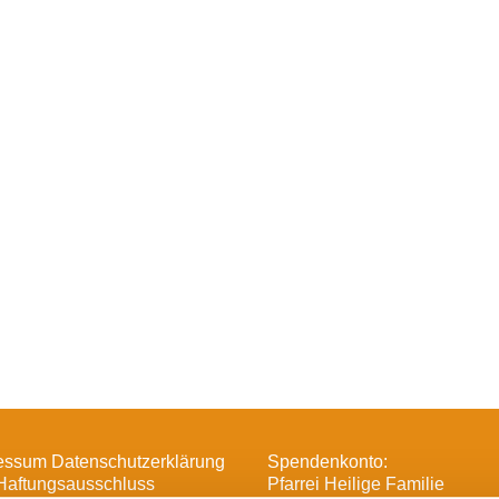
essum Datenschutzerklärung
Spendenkonto:
Haftungsausschluss
Pfarrei Heilige Familie