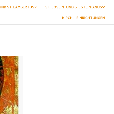
 UND ST. LAMBERTUS
ST. JOSEPH UND ST. STEPHANUS
KIRCHL. EINRICHTUNGEN