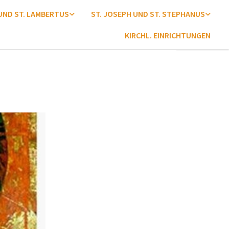
 UND ST. LAMBERTUS
ST. JOSEPH UND ST. STEPHANUS
KIRCHL. EINRICHTUNGEN