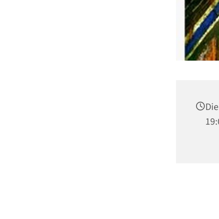
Die
19: