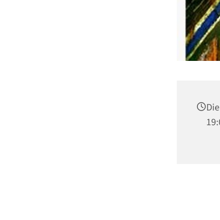
Die
19: