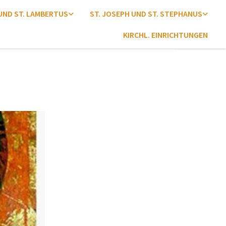
 UND ST. LAMBERTUS
ST. JOSEPH UND ST. STEPHANUS
KIRCHL. EINRICHTUNGEN