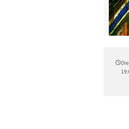
Die
19: