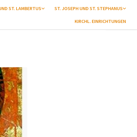
 UND ST. LAMBERTUS
ST. JOSEPH UND ST. STEPHANUS
KIRCHL. EINRICHTUNGEN