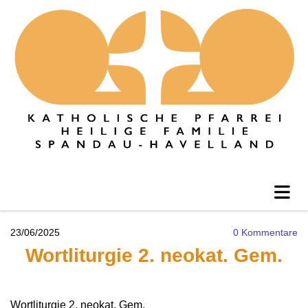
23/06/2025
0
Kommentare
Wortliturgie 2. neokat. Gem.
Wortliturgie 2. neokat. Gem.