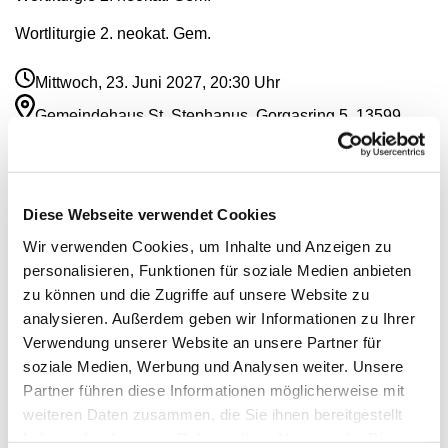
Wortliturgie 2. neokat. Gem.
Mittwoch, 23. Juni 2027, 20:30 Uhr
Gemeindehaus St. Stephanus, Gorgasring 5, 13599
Berlin
Diese Webseite verwendet Cookies
Wir verwenden Cookies, um Inhalte und Anzeigen zu
personalisieren, Funktionen für soziale Medien anbieten
zu können und die Zugriffe auf unsere Website zu
analysieren. Außerdem geben wir Informationen zu Ihrer
Verwendung unserer Website an unsere Partner für
soziale Medien, Werbung und Analysen weiter. Unsere
Partner führen diese Informationen möglicherweise mit
weiteren Daten zusammen, die Sie ihnen bereitgestellt
haben oder die sie im Rahmen Ihrer Nutzung der Dienste