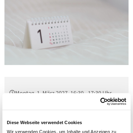
Montag, 1. März 2027, 16:30 - 17:30 Uhr
Kirche St. Konrad, Ringpromenade 73,
14612 Falkensee
Diese Webseite verwendet Cookies
Wir verwenden Cookies, um Inhalte und Anzeigen zu