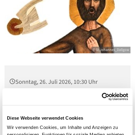
© St.Johannes_Dallgow
Sonntag, 26. Juli 2026, 10:30 Uhr
St. Johannes Dallgow, Wilhelmstraße 1-3,
14624 Dallgow-Döberitz
Diese Webseite verwendet Cookies
Wir verwenden Cookies, um Inhalte und Anzeigen zu
personalisieren, Funktionen für soziale Medien anbieten