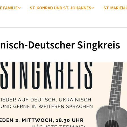
E FAMILIE
ST. KONRAD UND ST. JOHANNES
ST. MARIEN
nisch-Deutscher Singkreis