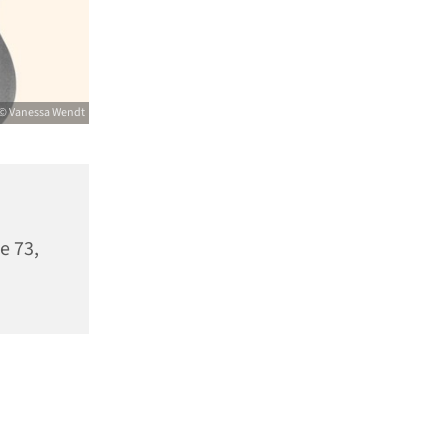
© Vanessa Wendt
e 73,