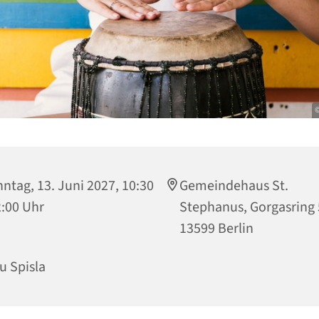
©
ntag, 13. Juni 2027, 10:30
Gemeindehaus St.
2:00 Uhr
Stephanus, Gorgasring 
13599 Berlin
u Spisla