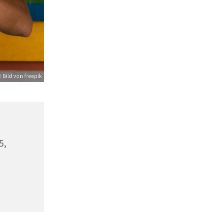
 Bild von freepik
5,