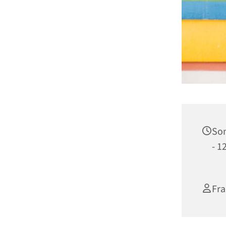
Son
- 1
Fra