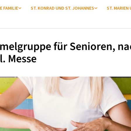
E FAMILIE
ST. KONRAD UND ST. JOHANNES
ST. MARIEN
melgruppe für Senioren, na
l. Messe