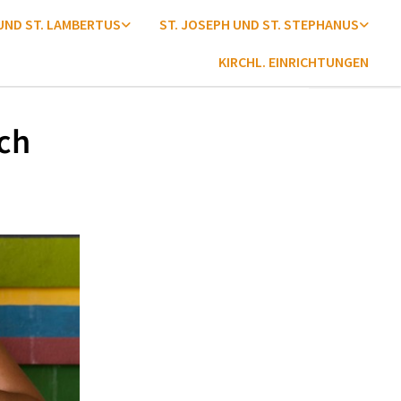
 UND ST. LAMBERTUS
ST. JOSEPH UND ST. STEPHANUS
KIRCHL. EINRICHTUNGEN
ch