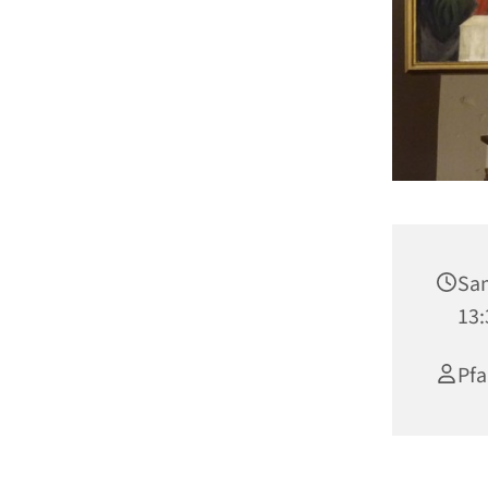
Sam
13:
Pfa