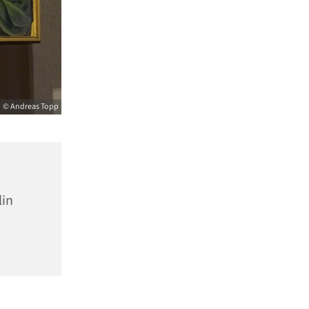
© Andreas Topp
lin