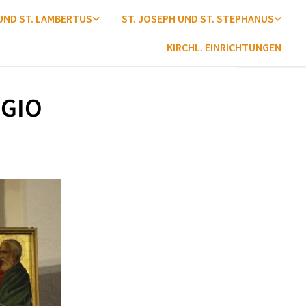
 UND ST. LAMBERTUS
ST. JOSEPH UND ST. STEPHANUS
KIRCHL. EINRICHTUNGEN
EGIO