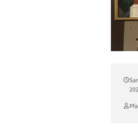
Sam
202
Pfa