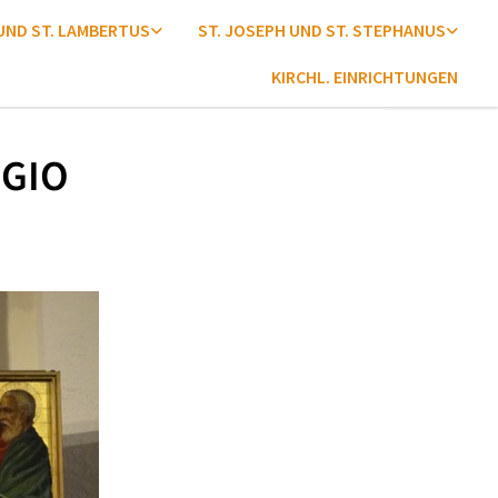
 UND ST. LAMBERTUS
ST. JOSEPH UND ST. STEPHANUS
KIRCHL. EINRICHTUNGEN
EGIO