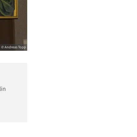
© Andreas Topp
lin