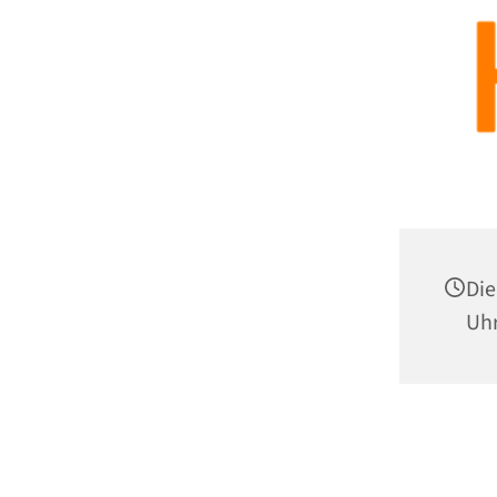
Die
Uh