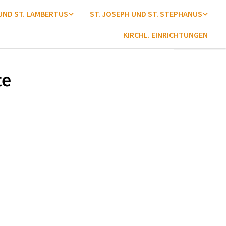
 UND ST. LAMBERTUS
ST. JOSEPH UND ST. STEPHANUS
KIRCHL. EINRICHTUNGEN
te