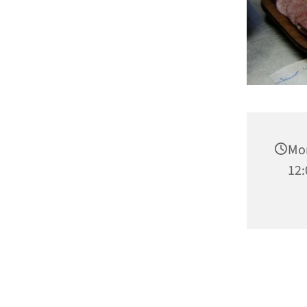
Mon
12: