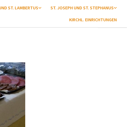
 UND ST. LAMBERTUS
ST. JOSEPH UND ST. STEPHANUS
KIRCHL. EINRICHTUNGEN