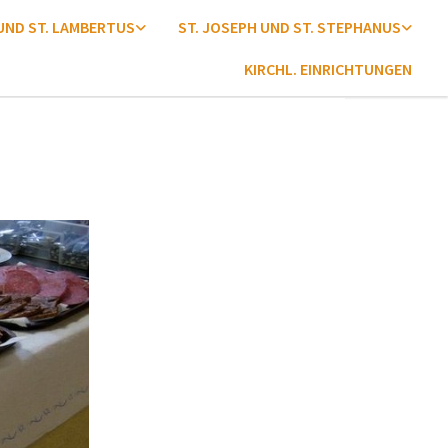
 UND ST. LAMBERTUS
ST. JOSEPH UND ST. STEPHANUS
KIRCHL. EINRICHTUNGEN