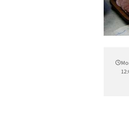
Mon
12: