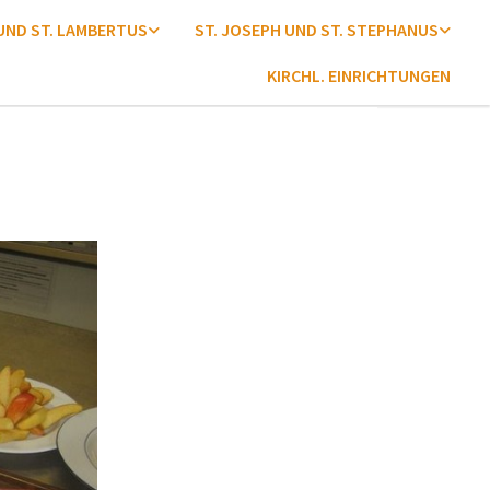
 UND ST. LAMBERTUS
ST. JOSEPH UND ST. STEPHANUS
KIRCHL. EINRICHTUNGEN