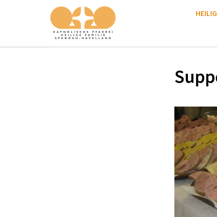
HEILIG
Supp