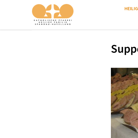
HEILIG
Supp