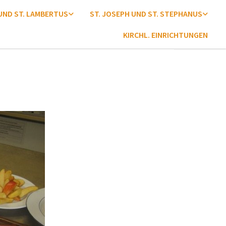
 UND ST. LAMBERTUS
ST. JOSEPH UND ST. STEPHANUS
KIRCHL. EINRICHTUNGEN