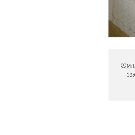
Mit
12: