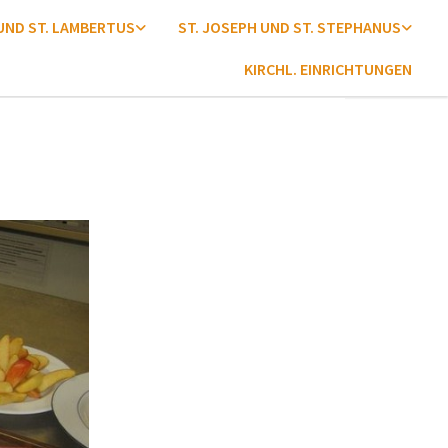
 UND ST. LAMBERTUS
ST. JOSEPH UND ST. STEPHANUS
KIRCHL. EINRICHTUNGEN