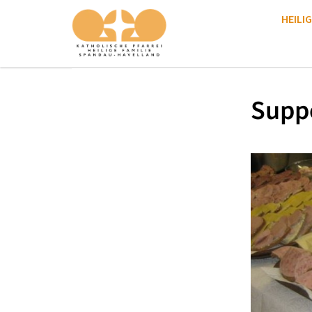
HEILIG
Supp