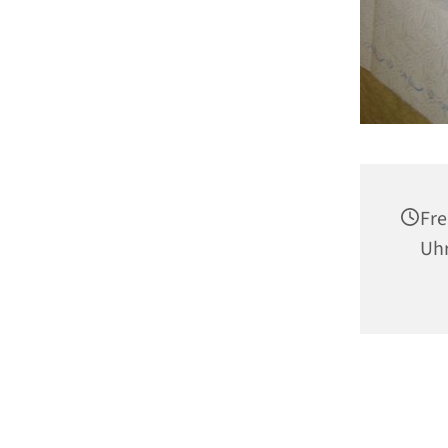
Fre
Uh