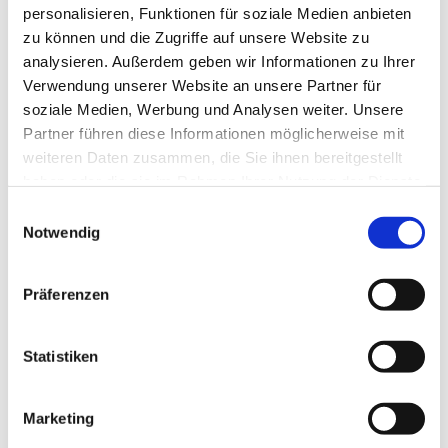
personalisieren, Funktionen für soziale Medien anbieten
zu können und die Zugriffe auf unsere Website zu
analysieren. Außerdem geben wir Informationen zu Ihrer
Verwendung unserer Website an unsere Partner für
soziale Medien, Werbung und Analysen weiter. Unsere
Partner führen diese Informationen möglicherweise mit
weiteren Daten zusammen, die Sie ihnen bereitgestellt
haben oder die sie im Rahmen Ihrer Nutzung der Dienste
gesammelt haben.
E
Notwendig
i
n
w
Präferenzen
i
l
l
Statistiken
i
g
Marketing
u
Dies könnte Sie auch interessieren