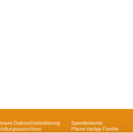
essum Datenschutzerklärung
Spendenkonto:
Haftungsausschluss
Pfarrei Heilige Familie