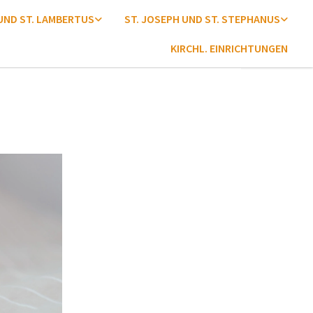
 UND ST. LAMBERTUS
ST. JOSEPH UND ST. STEPHANUS
KIRCHL. EINRICHTUNGEN