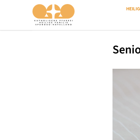
HEILIG
Seni