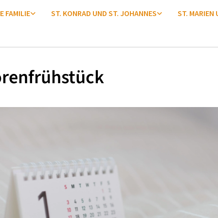
E FAMILIE
ST. KONRAD UND ST. JOHANNES
ST. MARIEN
orenfrühstück