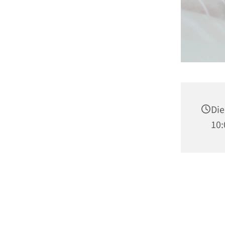
Die
10: