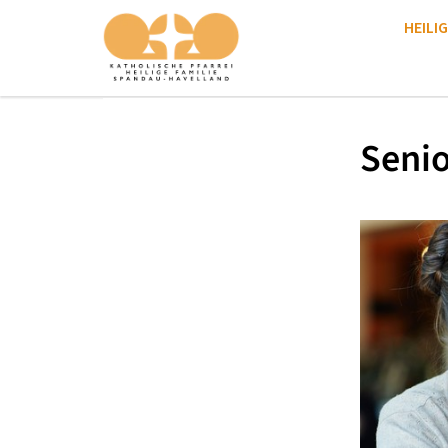
HEILIG
Seni