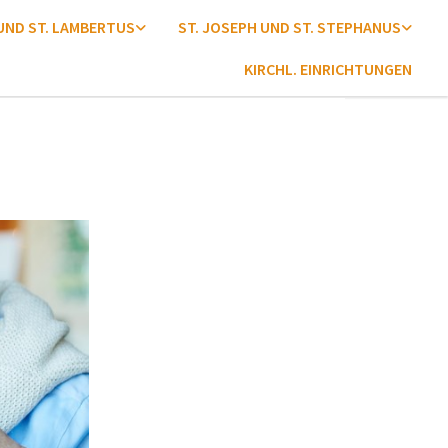
 UND ST. LAMBERTUS
ST. JOSEPH UND ST. STEPHANUS
KIRCHL. EINRICHTUNGEN