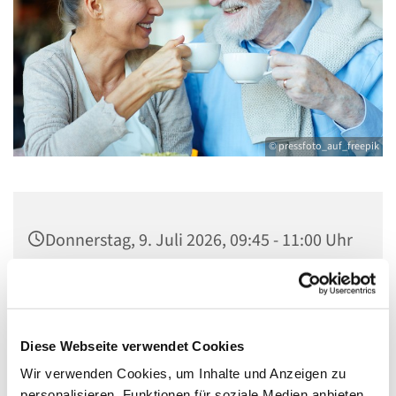
© pressfoto_auf_freepik
Donnerstag, 9. Juli 2026, 09:45 - 11:00 Uhr
Gemeindezentrum Maria , Hilfe der
Christen, Galenstraße, 13585 Berlin
Diese Webseite verwendet Cookies
Wir verwenden Cookies, um Inhalte und Anzeigen zu
personalisieren, Funktionen für soziale Medien anbieten