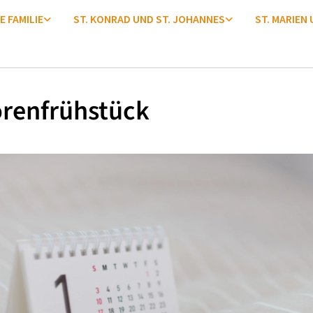
E FAMILIE
ST. KONRAD UND ST. JOHANNES
ST. MARIEN
orenfrühstück