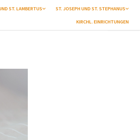
 UND ST. LAMBERTUS
ST. JOSEPH UND ST. STEPHANUS
KIRCHL. EINRICHTUNGEN