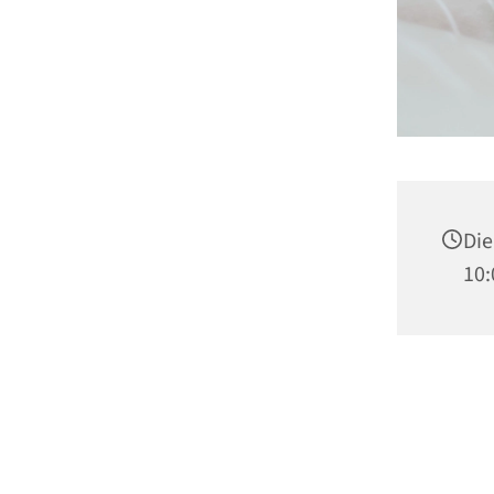
Die
10: