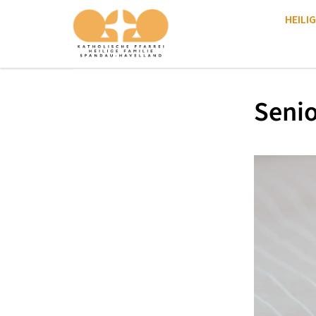
HEILIG
Seni