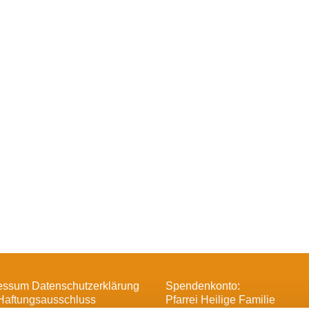
essum Datenschutzerklärung
Spendenkonto:
Haftungsausschluss
Pfarrei Heilige Familie