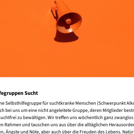
lfegruppen Sucht
ine Selbsthilfegruppe für suchtkranke Menschen (Schwerpunkt Alko
ich bei uns um eine nicht angeleitete Gruppe, deren Mitglieder bestr
suchtfrei zu bewältigen. Wir treffen uns wöchentlich ganz zwanglos
n Rahmen und tauschen uns aus über die alltäglichen Herausorde
n, Ängste und Nöte, aber auch über die Freuden des Lebens. Natürl