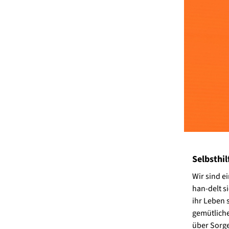
Selbsthi
Wir sind e
han-delt s
ihr Leben 
gemütliche
über Sorge