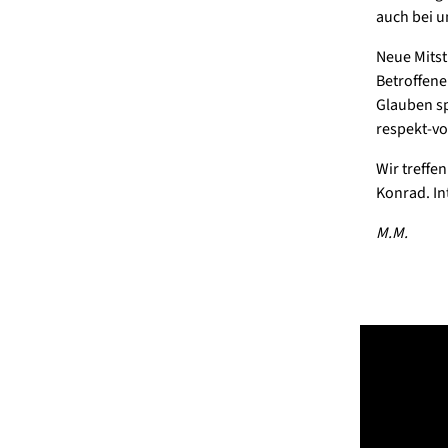
auch bei u
Neue Mitst
Betroffene
Glauben sp
respekt-vo
Wir treffe
Konrad. In
M.M.