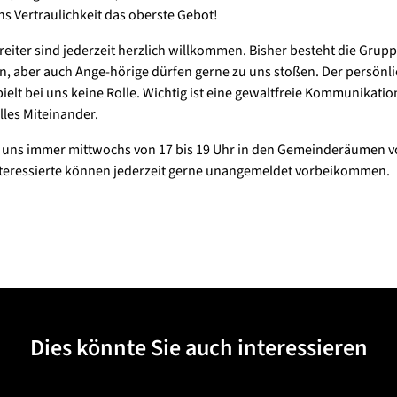
ns Vertraulichkeit das oberste Gebot!
reiter sind jederzeit herzlich willkommen. Bisher besteht die Grup
n, aber auch Ange-hörige dürfen gerne zu uns stoßen. Der persönl
ielt bei uns keine Rolle. Wichtig ist eine gewaltfreie Kommunikatio
lles Miteinander.
n uns immer mittwochs von 17 bis 19 Uhr in den Gemeinderäumen v
teressierte können jederzeit gerne unangemeldet vorbeikommen.
Dies könnte Sie auch interessieren