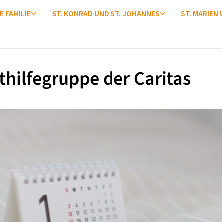
E FAMILIE
ST. KONRAD UND ST. JOHANNES
ST. MARIEN
thilfegruppe der Caritas