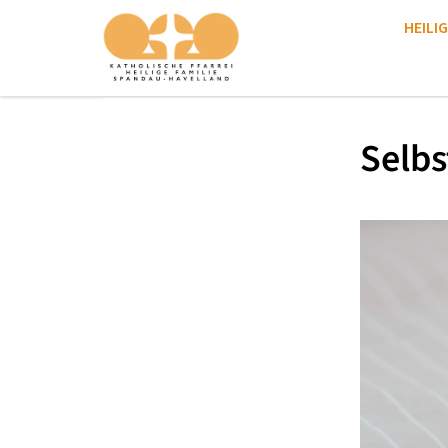
HEILIG
Selbs