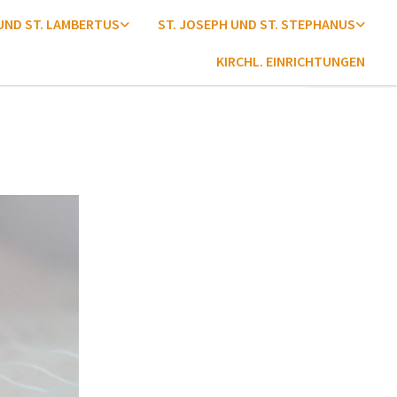
 UND ST. LAMBERTUS
ST. JOSEPH UND ST. STEPHANUS
KIRCHL. EINRICHTUNGEN