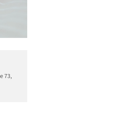
e 73,