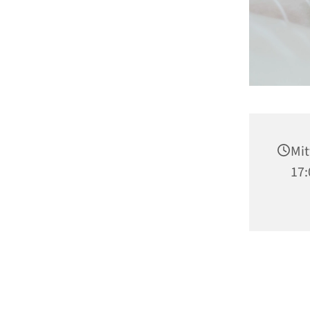
Mit
17: