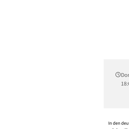
Don
18:
In den deu