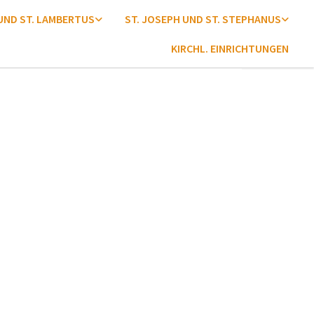
 UND ST. LAMBERTUS
ST. JOSEPH UND ST. STEPHANUS
KIRCHL. EINRICHTUNGEN