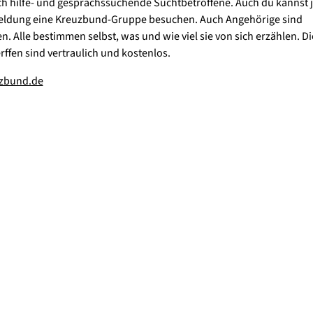
h hilfe- und gesprächssuchende Suchtbetroffene. Auch du kannst j
ldung eine Kreuzbund-Gruppe besuchen. Auch Angehörige sind
. Alle bestimmen selbst, was und wie viel sie von sich erzählen. Di
ffen sind vertraulich und kostenlos.
zbund.de