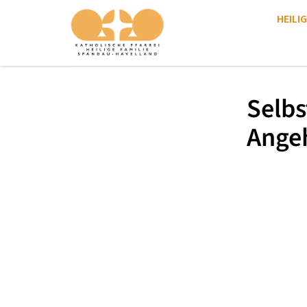
HEILIG
Selbs
Ange