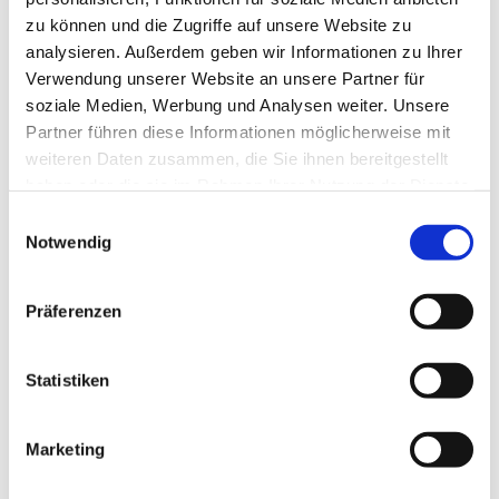
zu können und die Zugriffe auf unsere Website zu
analysieren. Außerdem geben wir Informationen zu Ihrer
Verwendung unserer Website an unsere Partner für
soziale Medien, Werbung und Analysen weiter. Unsere
Partner führen diese Informationen möglicherweise mit
weiteren Daten zusammen, die Sie ihnen bereitgestellt
haben oder die sie im Rahmen Ihrer Nutzung der Dienste
gesammelt haben.
E
Notwendig
i
n
w
Präferenzen
i
l
l
Statistiken
i
g
Marketing
Dies könnte Sie auch interessieren
u
n