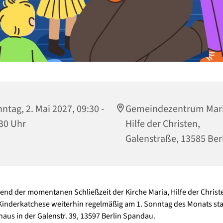
ntag, 2. Mai 2027, 09:30 -
Gemeindezentrum Mari
30 Uhr
Hilfe der Christen,
Galenstraße, 13585 Ber
nd der momentanen Schließzeit der Kirche Maria, Hilfe der Christ
 Kinderkatchese weiterhin regelmäßig am 1. Sonntag des Monats sta
us in der Galenstr. 39, 13597 Berlin Spandau.