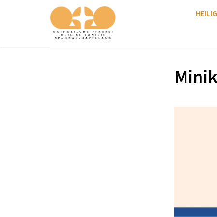
HEILIG
Minik