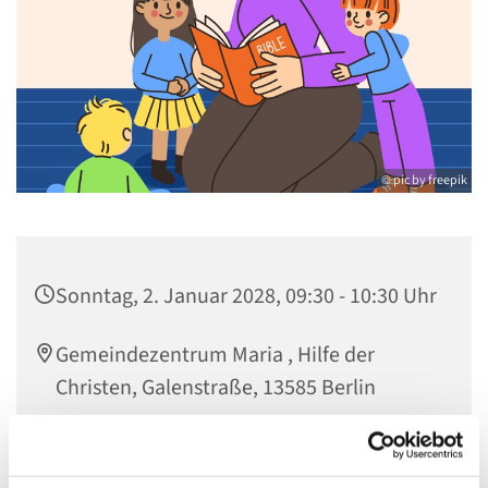
© pic by freepik
Sonntag, 2. Januar 2028, 09:30 - 10:30 Uhr
Gemeindezentrum Maria , Hilfe der
Christen, Galenstraße, 13585 Berlin