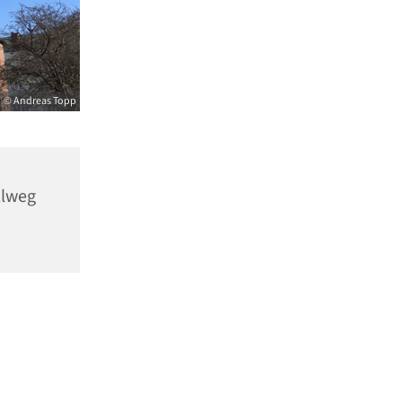
© Andreas Topp
llweg