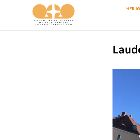
HEILIG
Laud