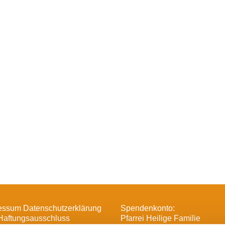
essum Datenschutzerklärung
Spendenkonto:
Haftungsausschluss
Pfarrei Heilige Familie