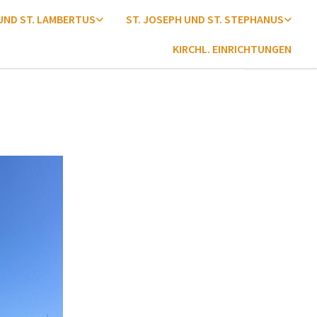
 UND ST. LAMBERTUS
ST. JOSEPH UND ST. STEPHANUS
KIRCHL. EINRICHTUNGEN