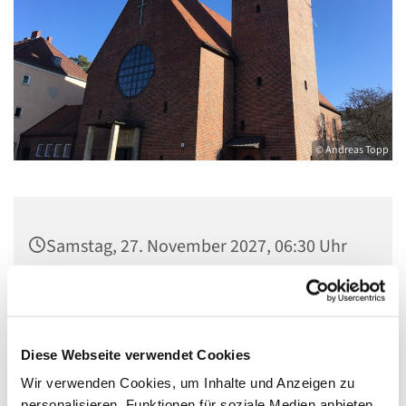
© Andreas Topp
Samstag, 27. November 2027, 06:30 Uhr
Pfarrsaal St. Josef, Quellweg 43, 13629
Berlin
Diese Webseite verwendet Cookies
Wir verwenden Cookies, um Inhalte und Anzeigen zu
personalisieren, Funktionen für soziale Medien anbieten