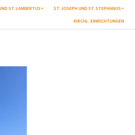
 UND ST. LAMBERTUS
ST. JOSEPH UND ST. STEPHANUS
KIRCHL. EINRICHTUNGEN