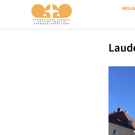
HEILIG
Laud