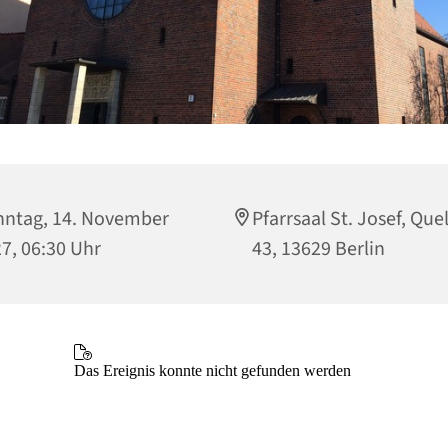
ntag, 14. November
Pfarrsaal St. Josef, Que
7, 06:30 Uhr
43, 13629 Berlin