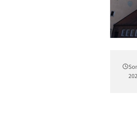
Son
202