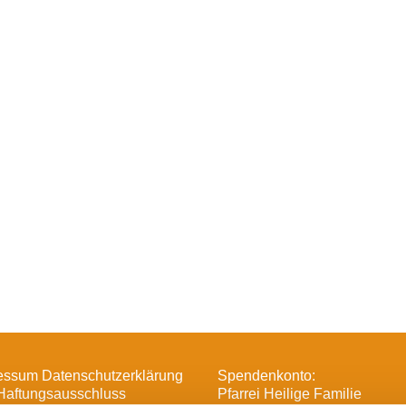
essum Datenschutzerklärung
Spendenkonto:
Haftungsausschluss
Pfarrei Heilige Familie