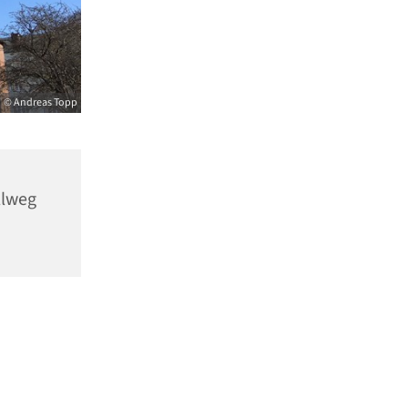
© Andreas Topp
llweg