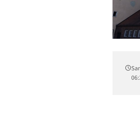
Sam
06: