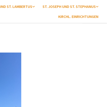
 UND ST. LAMBERTUS
ST. JOSEPH UND ST. STEPHANUS
KIRCHL. EINRICHTUNGEN