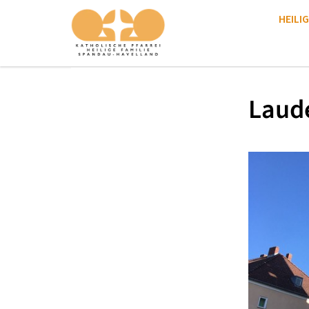
HEILIG
Laud