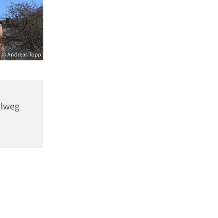
© Andreas Topp
llweg