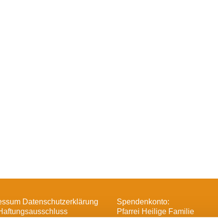
essum Datenschutzerklärung
Spendenkonto:
Haftungsausschluss
Pfarrei Heilige Familie