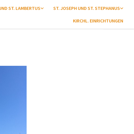
 UND ST. LAMBERTUS
ST. JOSEPH UND ST. STEPHANUS
KIRCHL. EINRICHTUNGEN