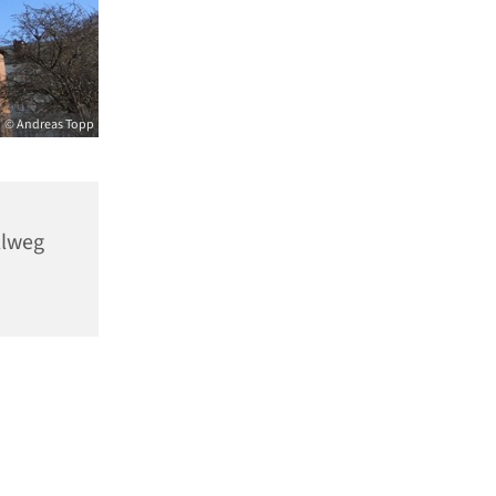
© Andreas Topp
llweg