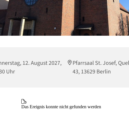
nerstag, 12. August 2027,
Pfarrsaal St. Josef, Que
30 Uhr
43, 13629 Berlin