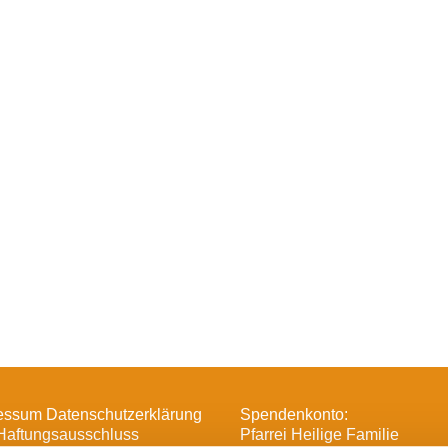
essum Datenschutzerklärung
Spendenkonto:
Haftungsausschluss
Pfarrei Heilige Familie