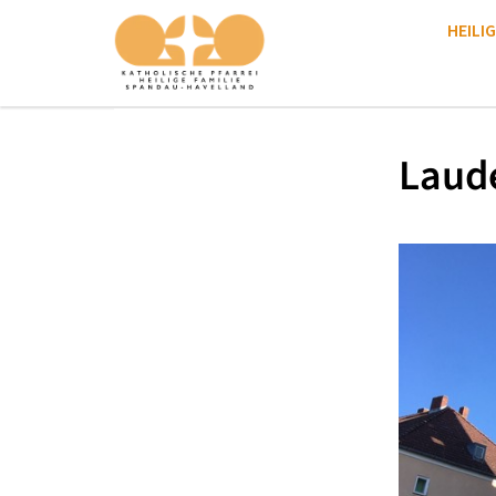
HEILIG
Laud